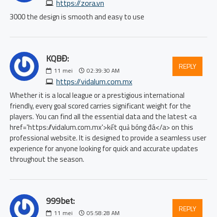
https://zora.vn
3000 the design is smooth and easy to use
KQBĐ:
REPLY
11
mei
02:39:30 AM
https://vidalum.com.mx
Whether it is a local league or a prestigious international
friendly, every goal scored carries significant weight for the
players. You can find all the essential data and the latest <a
href='https://vidalum.com.mx'>kết quả bóng đá</a> on this
professional website. It is designed to provide a seamless user
experience for anyone looking for quick and accurate updates
throughout the season.
999bet:
REPLY
11
mei
05:58:28 AM