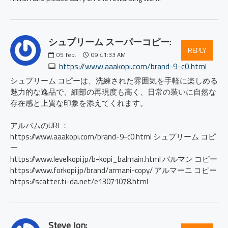
シュプリーム スーパーコピー:
REPLY
05
feb.
09:41:33 AM
https://www.aaakopi.com/brand-9-c0.html
シュプリーム コピーは、洗練された雰囲気を手軽に楽しめる
魅力的な逸品で、細部の再現度も高く、日常の装いに自然な
存在感と上質な印象を添えてくれます。
アルバムのURL：
https://www.aaakopi.com/brand-9-c0.html シュプリーム コピ
ー
https://www.levelkopi.jp/b-kopi_balmain.html バルマン コピー
https://www.forkopi.jp/brand/armani-copy/ アルマーニ コピー
https://scatter.ti-da.net/e13071078.html
Steve Jon: