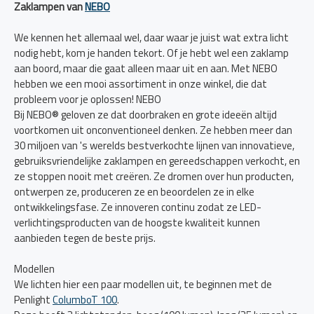
Zaklampen van
NEBO
We kennen het allemaal wel, daar waar je juist wat extra licht
nodig hebt, kom je handen tekort. Of je hebt wel een zaklamp
aan boord, maar die gaat alleen maar uit en aan. Met NEBO
hebben we een mooi assortiment in onze winkel, die dat
probleem voor je oplossen! NEBO
Bij NEBO® geloven ze dat doorbraken en grote ideeën altijd
voortkomen uit onconventioneel denken. Ze hebben meer dan
30 miljoen van 's werelds bestverkochte lijnen van innovatieve,
gebruiksvriendelijke zaklampen en gereedschappen verkocht, en
ze stoppen nooit met creëren. Ze dromen over hun producten,
ontwerpen ze, produceren ze en beoordelen ze in elke
ontwikkelingsfase. Ze innoveren continu zodat ze LED-
verlichtingsproducten van de hoogste kwaliteit kunnen
aanbieden tegen de beste prijs.
Modellen
We lichten hier een paar modellen uit, te beginnen met de
Penlight
ColumboT 100
.