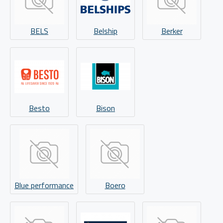
BELS
Belship
Berker
Besto
Bison
Blue performance
Boero