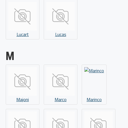
Lucart
Lucas
M
Majoni
Marco
Marinco