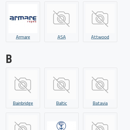
Armare
ASA
Attwood
B
Bainbridge
Baltic
Batavia