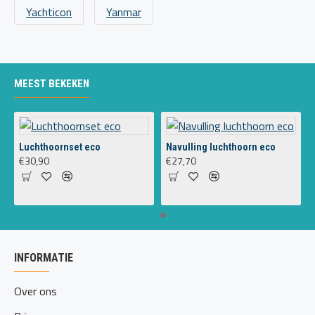
Yachticon
Yanmar
MEEST BEKEKEN
Luchthoornset eco
Navulling luchthoorn eco
€30,90
€27,70
INFORMATIE
Over ons