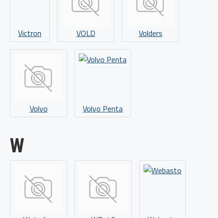
Victron
VOLD
Volders
Volvo
Volvo Penta
W