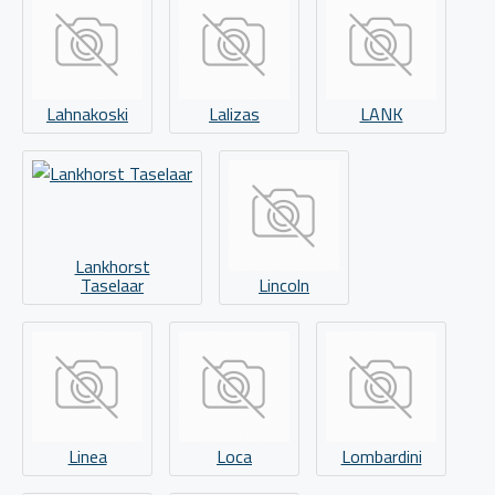
Lahnakoski
Lalizas
LANK
Lankhorst
Taselaar
Lincoln
Linea
Loca
Lombardini