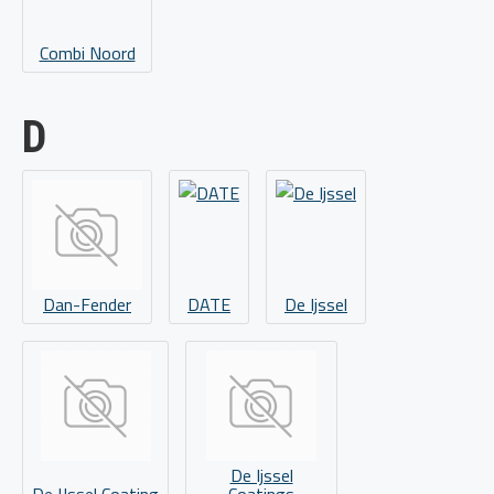
Combi Noord
D
Dan-Fender
DATE
De Ijssel
De Ijssel