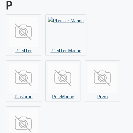
P
Pfeiffer
Pfeiffer Marine
Plastimo
PolyMarine
Prym