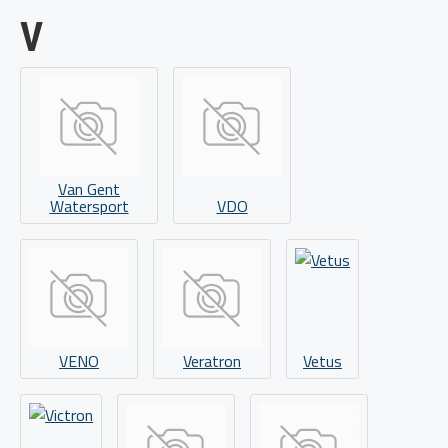
V
Van Gent
Watersport
VDO
VENO
Veratron
Vetus