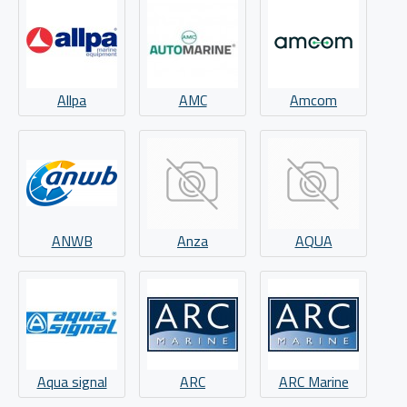
Allpa
AMC
Amcom
ANWB
Anza
AQUA
Aqua signal
ARC
ARC Marine