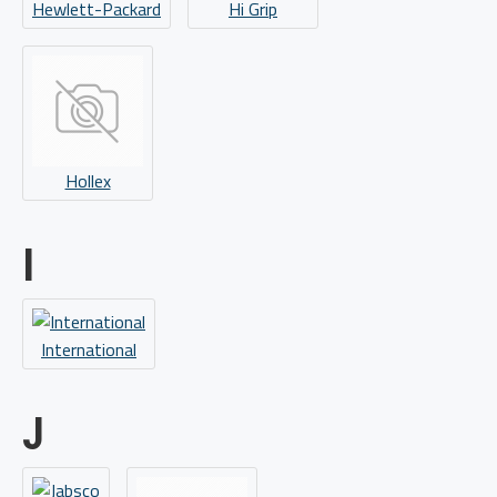
Hewlett-Packard
Hi Grip
Hollex
I
International
J