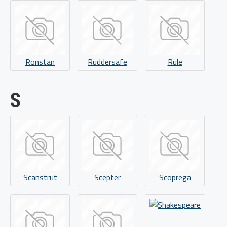
Ronstan
Ruddersafe
Rule
S
Scanstrut
Scepter
Scoprega