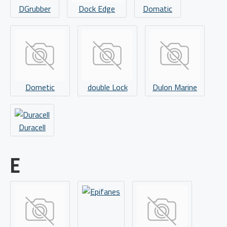
DGrubber
Dock Edge
Domatic
Dometic
double Lock
Dulon Marine
Duracell
E