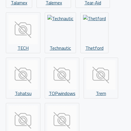
Talamex
Talemex
Tear-Aid
TECH
Technautic
Thetford
Tohatsu
TOPwindows
Trem