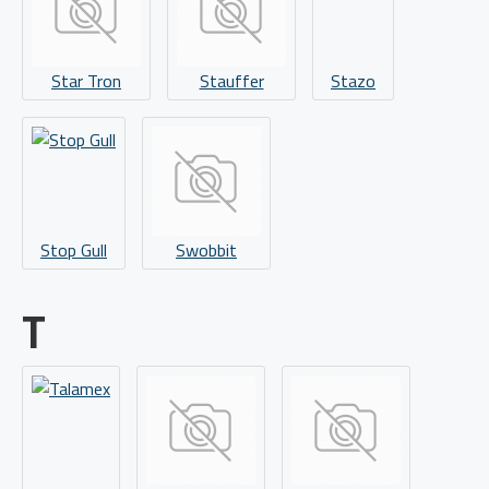
Star Tron
Stauffer
Stazo
Stop Gull
Swobbit
T