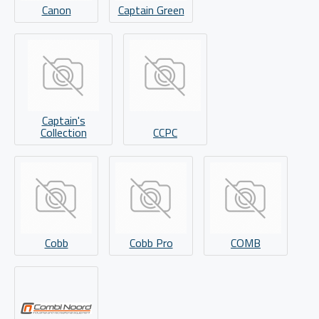
Canon
Captain Green
Captain's
Collection
CCPC
Cobb
Cobb Pro
COMB