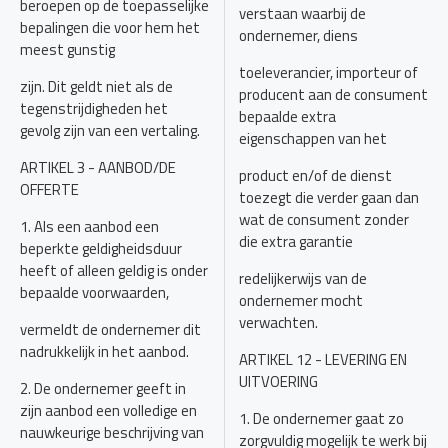
beroepen op de toepasselijke
verstaan waarbij de
bepalingen die voor hem het
ondernemer, diens
meest gunstig
toeleverancier, importeur of
zijn. Dit geldt niet als de
producent aan de consument
tegenstrijdigheden het
bepaalde extra
gevolg zijn van een vertaling.
eigenschappen van het
ARTIKEL 3 - AANBOD/DE
product en/of de dienst
OFFERTE
toezegt die verder gaan dan
wat de consument zonder
1. Als een aanbod een
die extra garantie
beperkte geldigheidsduur
heeft of alleen geldig is onder
redelijkerwijs van de
bepaalde voorwaarden,
ondernemer mocht
verwachten.
vermeldt de ondernemer dit
nadrukkelijk in het aanbod.
ARTIKEL 12 - LEVERING EN
UITVOERING
2. De ondernemer geeft in
zijn aanbod een volledige en
1. De ondernemer gaat zo
nauwkeurige beschrijving van
zorgvuldig mogelijk te werk bij