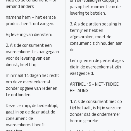
om de (volledige) koopprijs
iemand anders
pas op het moment van de
levering te betalen.
namens hem – het eerste
product heeft ontvangen.
3. Als de partijen betaling in
termijnen hebben
Bij levering van diensten:
afgesproken, moet de
consument zich houden aan
2. Als de consument een
de
overeenkomst is aangegaan
voor de levering van een
termijnen en de percentages
dienst, heeft hij
die in de overeenkomst zijn
vastgesteld.
minimaal 14 dagen het recht
om deze overeenkomst
ARTIKEL 15 - NIET-TIJDIGE
zonder opgave van redenen
BETALING
te ontbinden.
1. Als de consument niet op
Deze termijn, de bedenktijd,
tijd betaalt, is hij in verzuim
gaat in op de dag nadat de
zonder dat de ondernemer
consument de
hem in gebreke
overeenkomst heeft