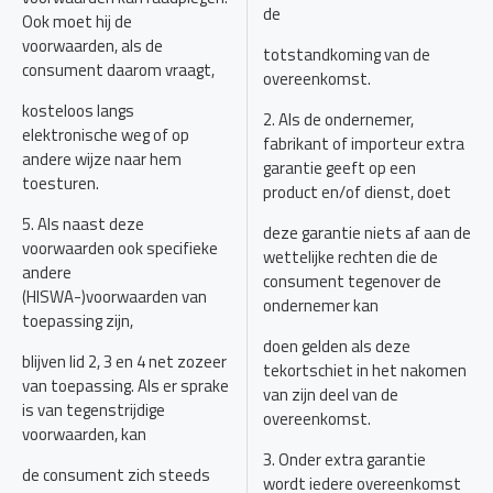
de
Ook moet hij de
voorwaarden, als de
totstandkoming van de
consument daarom vraagt,
overeenkomst.
kosteloos langs
2. Als de ondernemer,
elektronische weg of op
fabrikant of importeur extra
andere wijze naar hem
garantie geeft op een
toesturen.
product en/of dienst, doet
5. Als naast deze
deze garantie niets af aan de
voorwaarden ook specifieke
wettelijke rechten die de
andere
consument tegenover de
(HISWA-)voorwaarden van
ondernemer kan
toepassing zijn,
doen gelden als deze
blijven lid 2, 3 en 4 net zozeer
tekortschiet in het nakomen
van toepassing. Als er sprake
van zijn deel van de
is van tegenstrijdige
overeenkomst.
voorwaarden, kan
3. Onder extra garantie
de consument zich steeds
wordt iedere overeenkomst