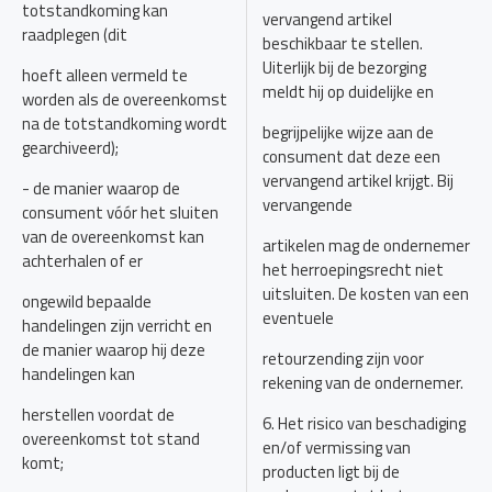
totstandkoming kan
vervangend artikel
raadplegen (dit
beschikbaar te stellen.
Uiterlijk bij de bezorging
hoeft alleen vermeld te
meldt hij op duidelijke en
worden als de overeenkomst
na de totstandkoming wordt
begrijpelijke wijze aan de
gearchiveerd);
consument dat deze een
vervangend artikel krijgt. Bij
- de manier waarop de
vervangende
consument vóór het sluiten
van de overeenkomst kan
artikelen mag de ondernemer
achterhalen of er
het herroepingsrecht niet
uitsluiten. De kosten van een
ongewild bepaalde
eventuele
handelingen zijn verricht en
de manier waarop hij deze
retourzending zijn voor
handelingen kan
rekening van de ondernemer.
herstellen voordat de
6. Het risico van beschadiging
overeenkomst tot stand
en/of vermissing van
komt;
producten ligt bij de