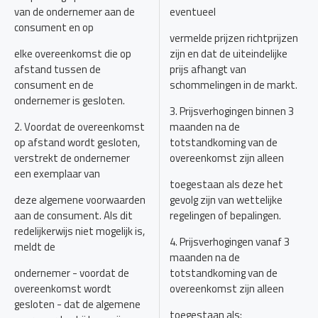
van de ondernemer aan de
eventueel
consument en op
vermelde prijzen richtprijzen
elke overeenkomst die op
zijn en dat de uiteindelijke
afstand tussen de
prijs afhangt van
consument en de
schommelingen in de markt.
ondernemer is gesloten.
3. Prijsverhogingen binnen 3
2. Voordat de overeenkomst
maanden na de
op afstand wordt gesloten,
totstandkoming van de
verstrekt de ondernemer
overeenkomst zijn alleen
een exemplaar van
toegestaan als deze het
deze algemene voorwaarden
gevolg zijn van wettelijke
aan de consument. Als dit
regelingen of bepalingen.
redelijkerwijs niet mogelijk is,
4. Prijsverhogingen vanaf 3
meldt de
maanden na de
ondernemer - voordat de
totstandkoming van de
overeenkomst wordt
overeenkomst zijn alleen
gesloten - dat de algemene
toegestaan als: