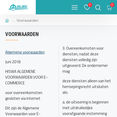
0
0
Voorwaarden
VOORWAARDEN
3. Overeenkomsten voor
Algemene voorwaarden
diensten, nadat deze
diensten volledig zijn
Juni 2018
uitgevoerd. De ondernemer
mag
HISWA ALGEMENE
VOORWAARDEN VOOR E-
deze diensten alleen van het
COMMERCE
herroepingsrecht uitsluiten
als:
voor overeenkomsten
gesloten via internet
a. de uitvoering is begonnen
met uitdrukkelijke
Dit zijn de Algemene
voorafgaande instemming
Voorwaarden voor E-