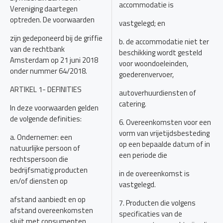
accommodatie is
Vereniging daartegen
optreden. De voorwaarden
vastgelegd; en
zijn gedeponeerd bij de griffie
b. de accommodatie niet ter
van de rechtbank
beschikking wordt gesteld
Amsterdam op 21 juni 2018
voor woondoeleinden,
onder nummer 64/2018.
goederenvervoer,
ARTIKEL 1- DEFINITIES
autoverhuurdiensten of
catering.
In deze voorwaarden gelden
de volgende definities:
6. Overeenkomsten voor een
vorm van vrijetijdsbesteding
a. Ondernemer: een
op een bepaalde datum of in
natuurlijke persoon of
een periode die
rechtspersoon die
bedrijfsmatig producten
in de overeenkomst is
en/of diensten op
vastgelegd.
afstand aanbiedt en op
7. Producten die volgens
afstand overeenkomsten
specificaties van de
sluit met consumenten.