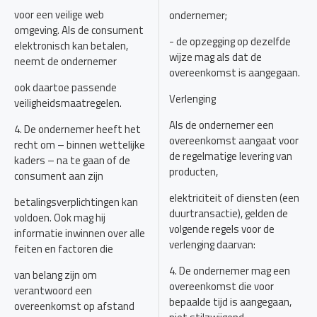
voor een veilige web
ondernemer;
omgeving. Als de consument
- de opzegging op dezelfde
elektronisch kan betalen,
wijze mag als dat de
neemt de ondernemer
overeenkomst is aangegaan.
ook daartoe passende
Verlenging
veiligheidsmaatregelen.
Als de ondernemer een
4. De ondernemer heeft het
overeenkomst aangaat voor
recht om – binnen wettelijke
de regelmatige levering van
kaders – na te gaan of de
producten,
consument aan zijn
elektriciteit of diensten (een
betalingsverplichtingen kan
duurtransactie), gelden de
voldoen. Ook mag hij
volgende regels voor de
informatie inwinnen over alle
verlenging daarvan:
feiten en factoren die
4. De ondernemer mag een
van belang zijn om
overeenkomst die voor
verantwoord een
bepaalde tijd is aangegaan,
overeenkomst op afstand