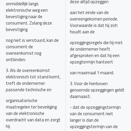
deze altijd opzeggen
onmiddellijk langs
elektronische weg een
aan het einde van de
bevestiging naar de
overeengekomen periode.
consument. Zolang deze
Voorwaarde is dat hij zich
bevestiging
houdt aan de
nog niet is verstuurd, kan de
opzeggingsregels die hij met
consument de
de ondernemer heeft
overeenkomst nog
afgesproken en dat hij een
ontbinden.
opzegtermijn hanteert
3. Als de overeenkomst
van maximaal 1 maand.
elektronisch tot stand komt,
treft de ondernemer
3. Voor de hierboven
passende technische en
genoemde opzeggingen geldt
daarnaast:
organisatorische
maatregelen ter beveiliging
- dat de opzeggingstermijn
van de elektronische
van de consument niet
overdracht van data en zorgt
langer is dan de
hij
opzeggingstermijn van de