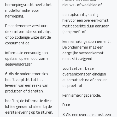
herroepingsrecht heeft: het
nieuws- of weekblad of
modelformulier voor
een tijdschrift, kan hij
herroeping.
hiervoor een overeenkomst
De ondernemer verstuurt
met beperkte duur aangaan
deze informatie schriftelijk
(een proef- of
of op zodanige wijze dat de
kennismakingsabonnement).
consument de
De ondernemer mag een
informatie eenvoudig kan
dergelijke overeenkomst
opslaan op een duurzame
nooit stilzwijgend
gegevensdrager.
voortzetten. Deze
6. Als de ondernemer zich
overeenkomsten eindigen
heeft verplicht tot het
automatisch na afloop van
leveren van een reeks van
de proef- of
producten of diensten,
kennismakingsperiode.
hoeft hij de informatie die in
Duur
lid 5 is genoemd alleen bij de
eerste levering op te sturen.
8. Als een overeenkomst een