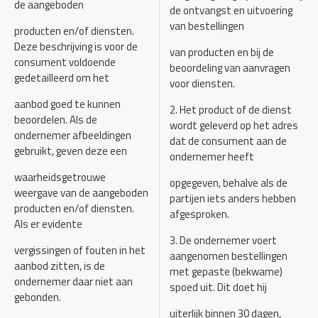
de aangeboden
de ontvangst en uitvoering
van bestellingen
producten en/of diensten.
Deze beschrijving is voor de
van producten en bij de
consument voldoende
beoordeling van aanvragen
gedetailleerd om het
voor diensten.
aanbod goed te kunnen
2. Het product of de dienst
beoordelen. Als de
wordt geleverd op het adres
ondernemer afbeeldingen
dat de consument aan de
gebruikt, geven deze een
ondernemer heeft
waarheidsgetrouwe
opgegeven, behalve als de
weergave van de aangeboden
partijen iets anders hebben
producten en/of diensten.
afgesproken.
Als er evidente
3. De ondernemer voert
vergissingen of fouten in het
aangenomen bestellingen
aanbod zitten, is de
met gepaste (bekwame)
ondernemer daar niet aan
spoed uit. Dit doet hij
gebonden.
uiterlijk binnen 30 dagen,