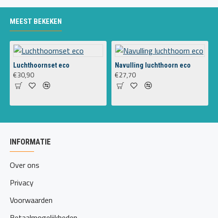
MEEST BEKEKEN
Luchthoornset eco
Navulling luchthoorn eco
€30,90
€27,70
INFORMATIE
Over ons
Privacy
Voorwaarden
Betaalmogelijkheden