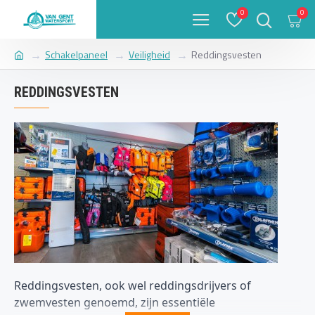
0
0
Schakelpaneel
Veiligheid
Reddingsvesten
REDDINGSVESTEN
Reddingsvesten, ook wel reddingsdrijvers of
zwemvesten genoemd, zijn essentiële