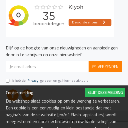
Blijf op de hoogte van onze nieuwigheden en aanbiedingen
door in te schrijven op onze nieuwsbrief
VERZENDEN
Ik heb de
Privacy
gelezen en ga hiermee akkoord.
Cookie melding
SLUIT DEZE MELDING
De webshop slaat cookies op om de werking te verbeteren.
Een cookie is een eenvoudig en klein bestandje dat met
pagina’s van deze website [en/of Flash-applicaties] wordt
Copyright © 2022, Bootshop4All
meegestuurd en door uw browser op uw harde schrijf van