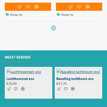
Koop nu
Koop nu
MEEST BEKEKEN
Luchthoornset eco
Navulling luchthoorn eco
€30,90
€27,70