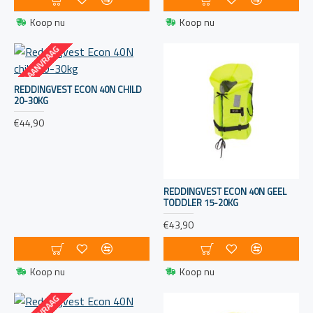
Koop nu
Koop nu
OP AANVRAAG
REDDINGVEST ECON 40N CHILD
20-30KG
€44,90
REDDINGVEST ECON 40N GEEL
TODDLER 15-20KG
€43,90
Koop nu
Koop nu