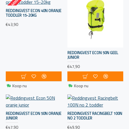
OP AANVRAAG
REDDINGVEST ECON 40N ORANJE
TODDLER 15-20KG
€43,90
REDDINGVEST ECON 50N GEEL
JUNIOR
€47,90
Koop nu
Koop nu
REDDINGVEST ECON 50N ORANJE
REDDINGVEST RACINGBELT 100N
JUNIOR
NO 2 TODDLER
€47,90
€49,90