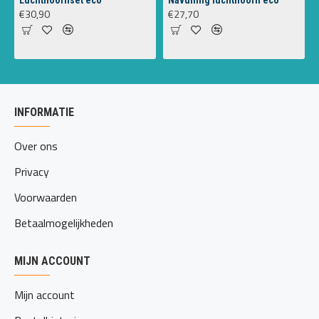
Luchthoornset eco
Navulling luchthoorn eco
€30,90
€27,70
INFORMATIE
Over ons
Privacy
Voorwaarden
Betaalmogelijkheden
MIJN ACCOUNT
Mijn account