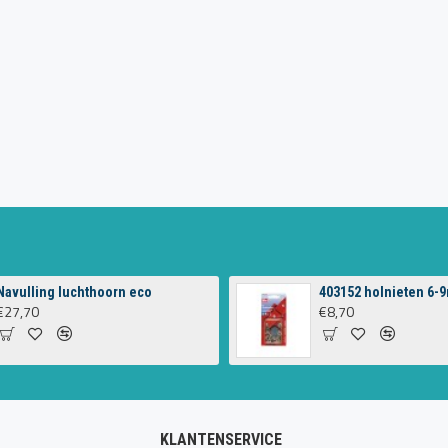
Navulling luchthoorn eco
403152 holnieten 6-9
€27,70
€8,70
KLANTENSERVICE