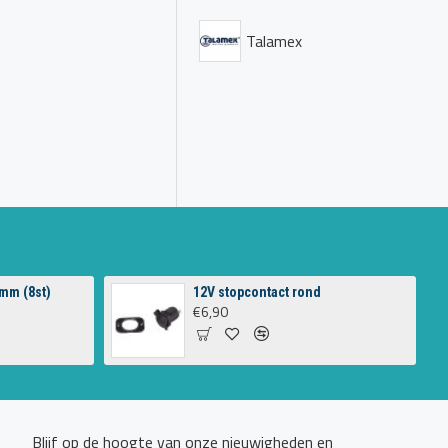
Talamex
mm (8st)
12V stopcontact rond
€6,90
Blijf op de hoogte van onze nieuwigheden en