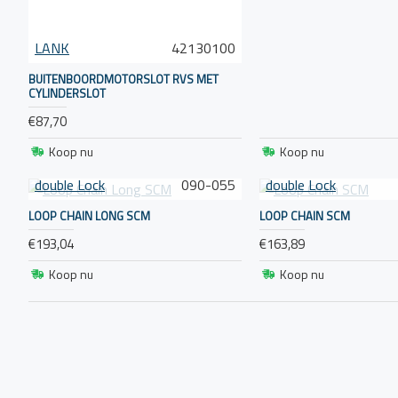
LANK
42130100
BUITENBOORDMOTORSLOT RVS MET
CYLINDERSLOT
€87,70
Koop nu
Koop nu
double Lock
090-055
double Lock
LOOP CHAIN LONG SCM
LOOP CHAIN SCM
€193,04
€163,89
Koop nu
Koop nu