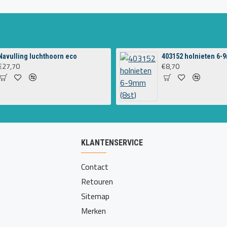
Navulling luchthoorn eco
403152 holnieten 6-9
€27,70
€8,70
KLANTENSERVICE
Contact
Retouren
Sitemap
Merken