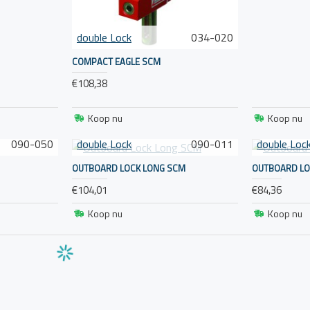
double Lock
034-020
COMPACT EAGLE SCM
€108,38
Koop nu
Koop nu
090-050
double Lock
090-011
double Loc
OUTBOARD LOCK LONG SCM
OUTBOARD LO
€104,01
€84,36
Koop nu
Koop nu