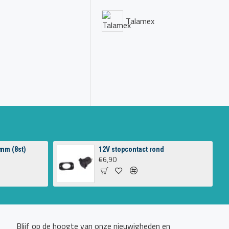
Talamex
mm (8st)
12V stopcontact rond
€6,90
Blijf op de hoogte van onze nieuwigheden en