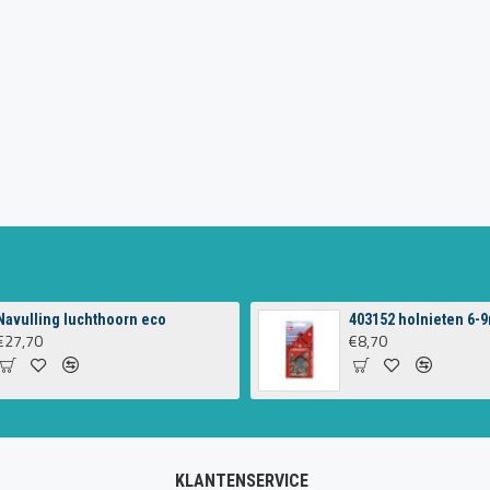
Navulling luchthoorn eco
403152 holnieten 6-9
€27,70
€8,70
KLANTENSERVICE