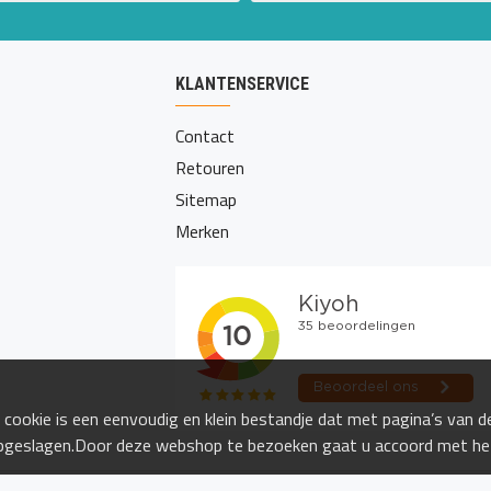
KLANTENSERVICE
Contact
Retouren
Sitemap
Merken
cookie is een eenvoudig en klein bestandje dat met pagina’s van 
pgeslagen.Door deze webshop te bezoeken gaat u accoord met het 