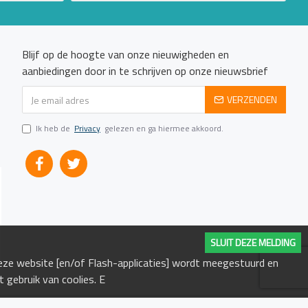
Blijf op de hoogte van onze nieuwigheden en
aanbiedingen door in te schrijven op onze nieuwsbrief
VERZENDEN
Ik heb de
Privacy
gelezen en ga hiermee akkoord.
SLUIT DEZE MELDING
deze website [en/of Flash-applicaties] wordt meegestuurd en
gebruik van coolies. E