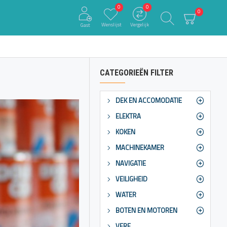
0
0
0
Wenslijst
Vergelijk
Gast
CATEGORIEËN FILTER
DEK EN ACCOMODATIE
ELEKTRA
KOKEN
MACHINEKAMER
NAVIGATIE
VEILIGHEID
WATER
BOTEN EN MOTOREN
VERF