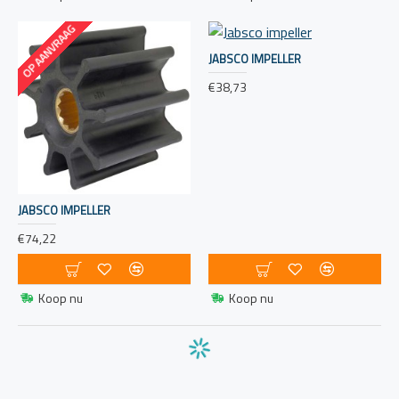
OP AANVRAAG
JABSCO IMPELLER
€38,73
JABSCO IMPELLER
€74,22
Koop nu
Koop nu