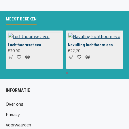
MEEST BEKEKEN
Luchthoornset eco
Navulling luchthoorn eco
€30,90
€27,70
INFORMATIE
Over ons
Privacy
Voorwaarden