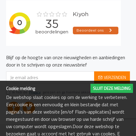
Blijf op de hoogte van onze nieuwigheden en aanbiedingen
door in te schrijven op onze nieuwsbrief
VERZENDEN
Cookie melding
SLUIT DEZE MELDING
Ik heb de
Privacy
gelezen en ga hiermee akkoord.
De webshop slaat cookies op om de werking te verbeteren.
Een cookie is een eenvoudig en klein bestandje dat met
pagina’s van deze website [en/of Flash-applicaties] wordt
meegestuurd en door uw browser op uw harde schrijf van
uw computer wordt opgeslagen.Door deze webshop te
bezoeken gaat u accoord met het gebruik van coolies. E
Copyright © 2022, Bootshop4All