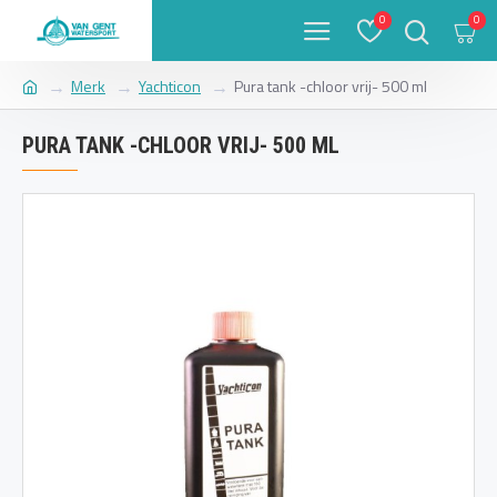
0
0
Merk
Yachticon
Pura tank -chloor vrij- 500 ml
PURA TANK -CHLOOR VRIJ- 500 ML