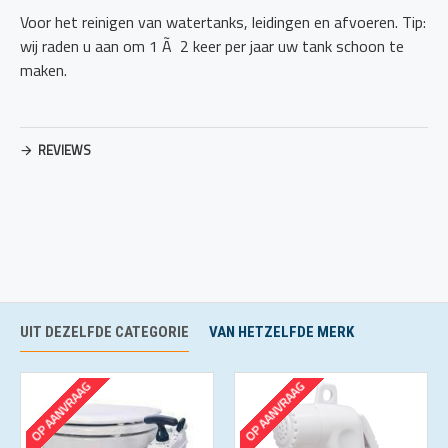
Voor het reinigen van watertanks, leidingen en afvoeren. Tip:
wij raden u aan om 1 Ã 2 keer per jaar uw tank schoon te
maken.
REVIEWS
UIT DEZELFDE CATEGORIE
VAN HETZELFDE MERK
OP AANVRAAG
OP AANVRAAG