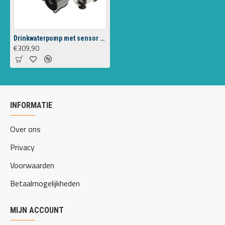
Drinkwaterpomp met sensor UP3-E
€309,90
INFORMATIE
Over ons
Privacy
Voorwaarden
Betaalmogelijkheden
MIJN ACCOUNT