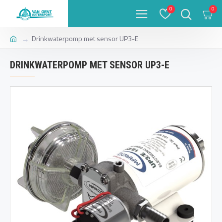
0
0
Drinkwaterpomp met sensor UP3-E
DRINKWATERPOMP MET SENSOR UP3-E