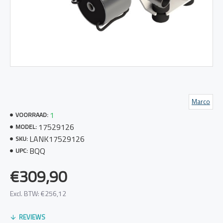
Marco
1
VOORRAAD:
17529126
MODEL:
LANK17529126
SKU:
BQQ
UPC:
€309,90
Excl. BTW: €256,12
REVIEWS