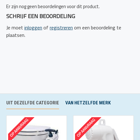
Er zijn nog geen beoordelingen voor dit product.
SCHRIJF EEN BEOORDELING
Je moet
inloggen
of
registreren
om een beoordeling te
plaatsen.
UIT DEZELFDE CATEGORIE
VAN HETZELFDE MERK
OP AANVRAAG
OP AANVRAAG