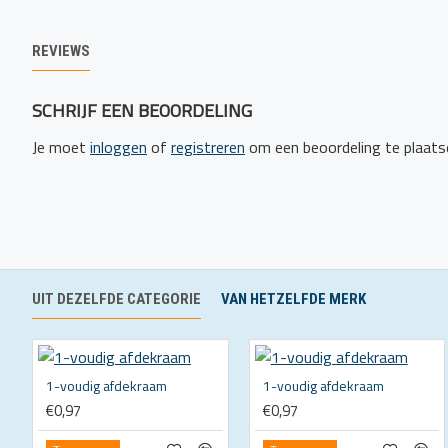
REVIEWS
SCHRIJF EEN BEOORDELING
Je moet
inloggen
of
registreren
om een beoordeling te plaats
UIT DEZELFDE CATEGORIE
VAN HETZELFDE MERK
1-voudig afdekraam
1-voudig afdekraam
€0,97
€0,97