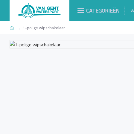
CATEGORIEËN
V
1-polige wipschakelaar