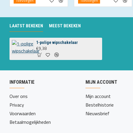
Toevoegen
Toevoegen
LAATST BEKEKEN
MEEST BEKEKEN
1-polige wipschakelaar
€9,38
INFORMATIE
MIJN ACCOUNT
Over ons
Mijn account
Privacy
Bestelhistorie
Voorwaarden
Nieuwsbrief
Betaalmogelijkheden