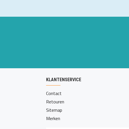
KLANTENSERVICE
Contact
Retouren
Sitemap
Merken