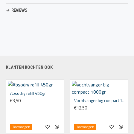
REVIEWS
KLANTEN KOCHTEN OOK
Absodry refill 450gr
€3,50
Vochtvanger big compact 1000gr
€12,50
Toevoegen
Toevoegen