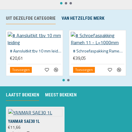
UIT DEZELFDE CATEGORIE
VAN HETZELFDE MERK
# Aansluitkit tbv 10 mm leiding
# Schroefaspakking Rameh 11 - L=1000mm
€20,61
€39,05
Toevoegen
Toevoegen
LAATST BEKEKEN
MEEST BEKEKEN
YANMAR SAE30 1L
€11,66