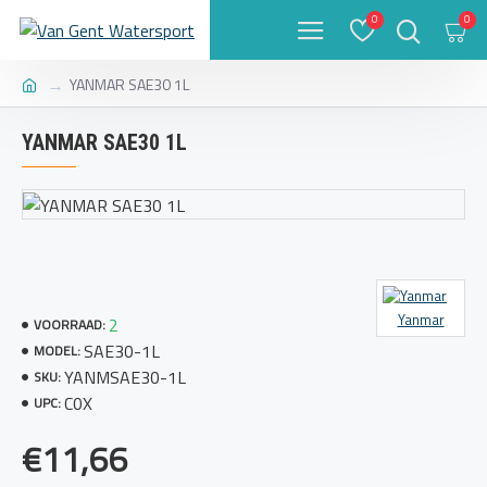
0
0
YANMAR SAE30 1L
YANMAR SAE30 1L
Yanmar
2
VOORRAAD:
SAE30-1L
MODEL:
YANMSAE30-1L
SKU:
C0X
UPC:
€11,66