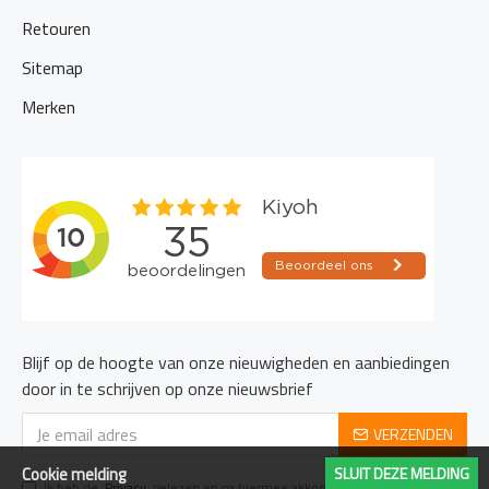
Retouren
Sitemap
Merken
Blijf op de hoogte van onze nieuwigheden en aanbiedingen
door in te schrijven op onze nieuwsbrief
VERZENDEN
Cookie melding
SLUIT DEZE MELDING
Ik heb de
Privacy
gelezen en ga hiermee akkoord.