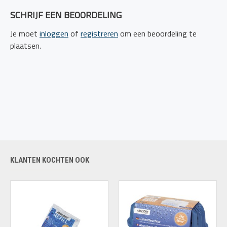
SCHRIJF EEN BEOORDELING
Je moet
inloggen
of
registreren
om een beoordeling te
plaatsen.
KLANTEN KOCHTEN OOK