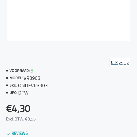
U-Rigging
5
VOORRAAD:
VR3903
MODEL:
ONDEVR3903
SKU:
DFW
UPC:
€4,30
Excl. BTW: €3,55
REVIEWS