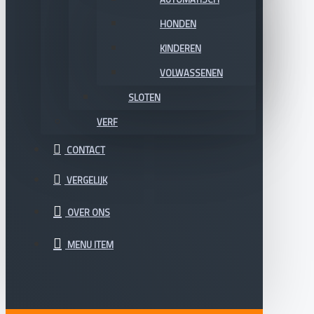
HONDEN
KINDEREN
VOLWASSENEN
SLOTEN
VERF
CONTACT
VERGELIJK
OVER ONS
MENU ITEM