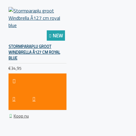
NEW
STORMPARAPLU GROOT
WINDBRELLA Ã127 CM ROYAL
BLUE
€34,95
Koop nu