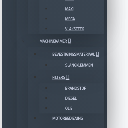
MAXI
MEGA
VLAKSTEEK
MACHINEKAMER
BEVESTIGINGSMATERIAAL
SLANGKLEMMEN
FILTERS
BRANDSTOF
DIESEL
OLIE
MOTORBEDIENING