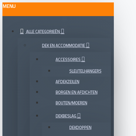
MENU
Van
Gent
ALLE CATEGORIEËN
Watersport
DEK EN ACCOMMODATIE
ACCESSOIRES
SLEUTELHANGERS
AFDEKZEILEN
BORGEN EN AFDICHTEN
BOUTEN/MOEREN
DEKBESLAG
DEKDOPPEN