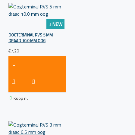
NEW
OOGTERMINAL RVS 5 MM
DRAAD 10.0 MM OOG
€7,20
Koop nu