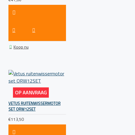
Koop nu
OP AANVRAAG
VETUS RUITENWISSERMOTOR
SET ORW12SET
€113,50