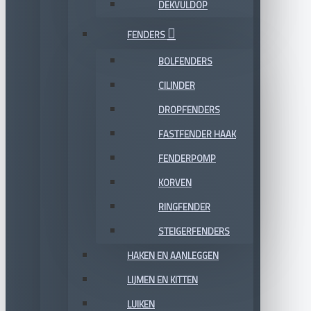
DEKVULDOP
FENDERS
BOLFENDERS
CILINDER
DROPFENDERS
FASTFENDER HAAK
FENDERPOMP
KORVEN
RINGFENDER
STEIGERFENDERS
HAKEN EN AANLEGGEN
LIJMEN EN KITTEN
LUIKEN