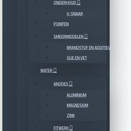
ONDERHOUD
V-SNAAR
POMPEN
SMEERMIDDELEN
BRANDSTOF EN ADDITIEVEN
OLIE EN VET
WATER
ANODES
ALUMINIUM
MAGNESIUM
ZINK
FITWERK