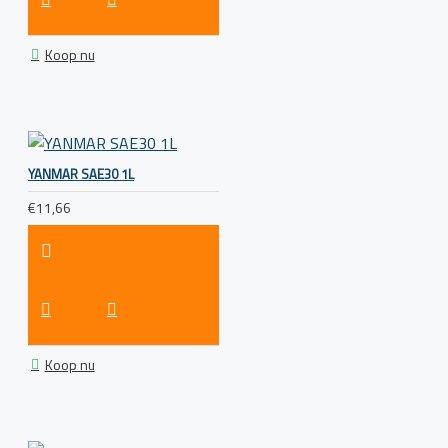
Koop nu
YANMAR SAE30 1L
€11,66
Koop nu