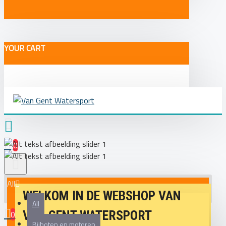
YOUR CART
0
All
WELKOM IN DE WEBSHOP VAN
All
VAN GENT WATERSPORT
0
Bijboten en motoren