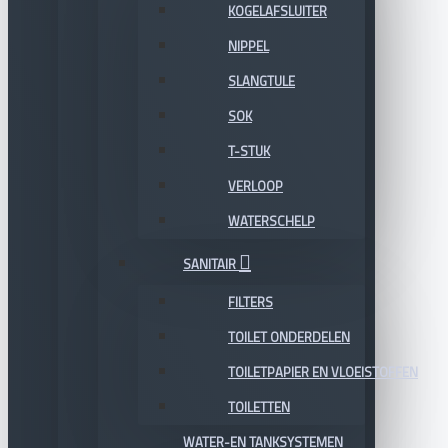
KOGELAFSLUITER
NIPPEL
SLANGTULE
SOK
T-STUK
VERLOOP
WATERSCHELP
SANITAIR
FILTERS
TOILET ONDERDELEN
TOILETPAPIER EN VLOEISTOFFEN
TOILETTEN
WATER-EN TANKSYSTEMEN