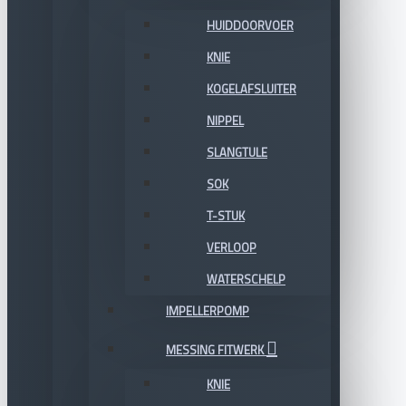
HUIDDOORVOER
KNIE
KOGELAFSLUITER
NIPPEL
SLANGTULE
SOK
T-STUK
VERLOOP
WATERSCHELP
IMPELLERPOMP
MESSING FITWERK
KNIE