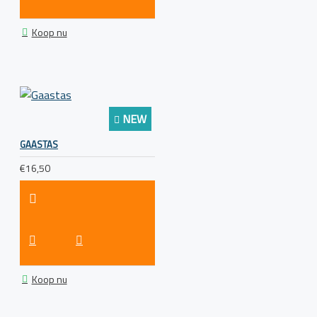
Koop nu
NEW
GAASTAS
€16,50
Koop nu