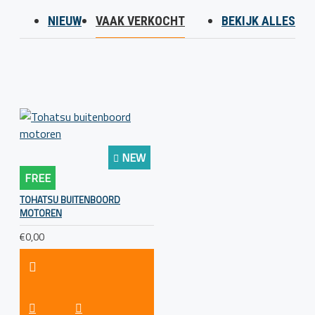
NIEUW
VAAK VERKOCHT
BEKIJK ALLES
NEW
FREE
TOHATSU BUITENBOORD
MOTOREN
€0,00