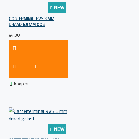
NEW
OOGTERMINAL RVS 3 MM
DRAAD 6.5 MM OOG
€4,30
Koop nu
NEW